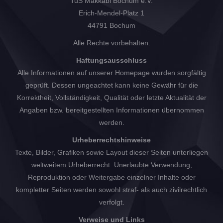
TuS Makkabi Bochum e.V.
Erich-Mendel-Platz 1
44791 Bochum
Alle Rechte vorbehalten.
Haftungsausschluss
Alle Informationen auf unserer Homepage wurden sorgfältig
geprüft. Dessen ungeachtet kann keine Gewähr für die
Korrektheit, Vollständigkeit, Qualität oder letzte Aktualität der
Angaben bzw. bereitgestellten Informationen übernommen
werden.
Urheberrechtshinweise
Texte, Bilder, Grafiken sowie Layout dieser Seiten unterliegen
weltweitem Urheberrecht. Unerlaubte Verwendung,
Reproduktion oder Weitergabe einzelner Inhalte oder
kompletter Seiten werden sowohl straf- als auch zivilrechtlich
verfolgt.
Verweise und Links