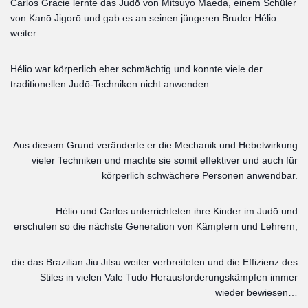
Carlos Gracie lernte das Judō von Mitsuyo Maeda, einem Schüler
von Kanō Jigorō und gab es an seinen jüngeren Bruder Hélio
weiter.
Hélio war körperlich eher schmächtig und konnte viele der
traditionellen Judō-Techniken nicht anwenden.
Aus diesem Grund veränderte er die Mechanik und Hebelwirkung
vieler Techniken und machte sie somit effektiver und auch für
körperlich schwächere Personen anwendbar.
Hélio und Carlos unterrichteten ihre Kinder im Judō und
erschufen so die nächste Generation von Kämpfern und Lehrern,
die das Brazilian Jiu Jitsu weiter verbreiteten und die Effizienz des
Stiles in vielen Vale Tudo Herausforderungskämpfen immer
wieder bewiesen…